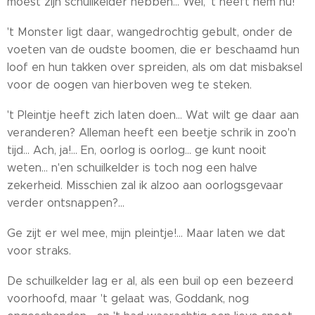
moest zijn schuilkelder hebben... Wel, 't heeft hem nu!
't Monster ligt daar, wangedrochtig gebult, onder de
voeten van de oudste boomen, die er beschaamd hun
loof en hun takken over spreiden, als om dat misbaksel
voor de oogen van hierboven weg te steken.
't Pleintje heeft zich laten doen... Wat wilt ge daar aan
veranderen? Alleman heeft een beetje schrik in zoo'n
tijd... Ach, ja!... En, oorlog is oorlog... ge kunt nooit
weten... n'en schuilkelder is toch nog een halve
zekerheid. Misschien zal ik alzoo aan oorlogsgevaar
verder ontsnappen?...
Ge zijt er wel mee, mijn pleintje!... Maar laten we dat
voor straks.
De schuilkelder lag er al, als een buil op een bezeerd
voorhoofd, maar 't gelaat was, Goddank, nog