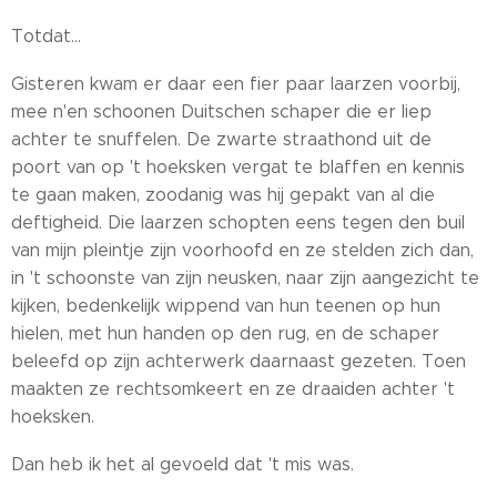
Totdat...
Gisteren kwam er daar een fier paar laarzen voorbij,
mee n'en schoonen Duitschen schaper die er liep
achter te snuffelen. De zwarte straathond uit de
poort van op 't hoeksken vergat te blaffen en kennis
te gaan maken, zoodanig was hij gepakt van al die
deftigheid. Die laarzen schopten eens tegen den buil
van mijn pleintje zijn voorhoofd en ze stelden zich dan,
in 't schoonste van zijn neusken, naar zijn aangezicht te
kijken, bedenkelijk wippend van hun teenen op hun
hielen, met hun handen op den rug, en de schaper
beleefd op zijn achterwerk daarnaast gezeten. Toen
maakten ze rechtsomkeert en ze draaiden achter 't
hoeksken.
Dan heb ik het al gevoeld dat 't mis was.