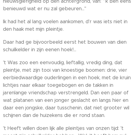
nieuwsgierigheid op den achtergrond, van: "'k Ben eens
benieuwd wat er nu zal gebeuren..."
Ik had het al lang voelen aankomen, d'r was iets niet in
den haak met mijn pleintje.
Daar had ge bijvoorbeeld eerst het bouwen van dien
schuilkelder in zijn eenen hoek!...
't Was zoo een eenvoudig, lieftallig, vredig ding, dat
pleintje, met zijn tooi van knoestige boomen: drie, vier
eerbiedwaardige ouderlingen in een hoek, met de kruin
lichtjes naar elkaar toegebogen en de takken in
jarenlange vriendschap verstrengeld. Dan een paar of
wat platanen van een jonger geslacht en langs hier en
daar een jongske, daar tusschenin, dat niet grooter wil
schijnen dan de huizekens die er rond staan.
't Heeft willen doen lijk alle pleintjes van onzen tijd: 't