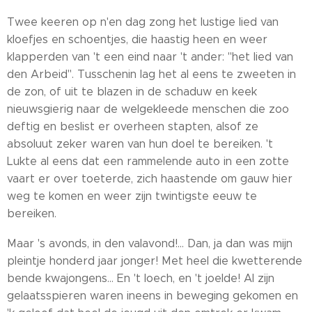
Twee keeren op n'en dag zong het lustige lied van
kloefjes en schoentjes, die haastig heen en weer
klapperden van 't een eind naar 't ander: "het lied van
den Arbeid". Tusschenin lag het al eens te zweeten in
de zon, of uit te blazen in de schaduw en keek
nieuwsgierig naar de welgekleede menschen die zoo
deftig en beslist er overheen stapten, alsof ze
absoluut zeker waren van hun doel te bereiken. 't
Lukte al eens dat een rammelende auto in een zotte
vaart er over toeterde, zich haastende om gauw hier
weg te komen en weer zijn twintigste eeuw te
bereiken.
Maar 's avonds, in den valavond!... Dan, ja dan was mijn
pleintje honderd jaar jonger! Met heel die kwetterende
bende kwajongens... En 't loech, en 't joelde! Al zijn
gelaatsspieren waren ineens in beweging gekomen en