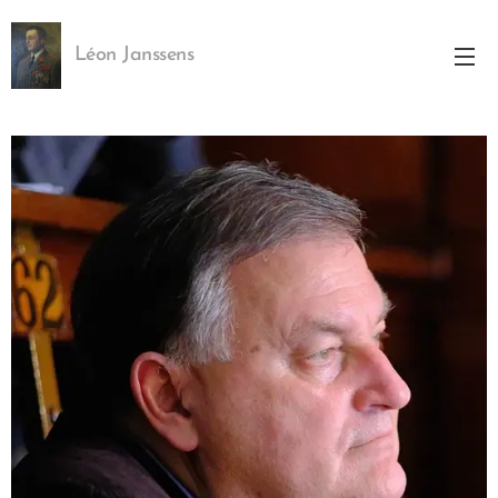
Léon Janssens