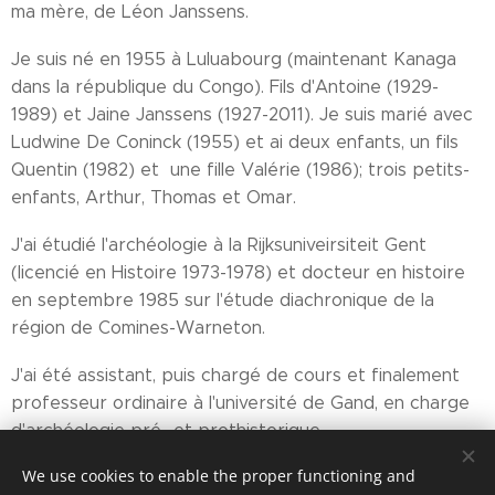
ma mère, de Léon Janssens.
Je suis né en 1955 à Luluabourg (maintenant Kanaga
dans la république du Congo). Fils d'Antoine (1929-
1989) et Jaine Janssens (1927-2011). Je suis marié avec
Ludwine De Coninck (1955) et ai deux enfants, un fils
Quentin (1982) et une fille Valérie (1986); trois petits-
enfants, Arthur, Thomas et Omar.
J'ai étudié l'archéologie à la Rijksuniveirsiteit Gent
(licencié en Histoire 1973-1978) et docteur en histoire
en septembre 1985 sur l'étude diachronique de la
région de Comines-Warneton.
J'ai été assistant, puis chargé de cours et finalement
professeur ordinaire à l'université de Gand, en charge
d'archéologie pré- et prothistorique.
We use cookies to enable the proper functioning and