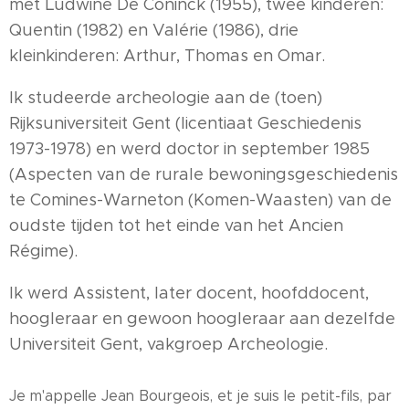
met Ludwine De Coninck (1955), twee kinderen:
Quentin (1982) en Valérie (1986), drie
kleinkinderen: Arthur, Thomas en Omar.
Ik studeerde archeologie aan de (toen)
Rijksuniversiteit Gent (licentiaat Geschiedenis
1973-1978) en werd doctor in september 1985
(Aspecten van de rurale bewoningsgeschiedenis
te Comines-Warneton (Komen-Waasten) van de
oudste tijden tot het einde van het Ancien
Régime).
Ik werd Assistent, later docent, hoofddocent,
hoogleraar en gewoon hoogleraar aan dezelfde
Universiteit Gent, vakgroep Archeologie.
Je m'appelle Jean Bourgeois, et je suis le petit-fils, par