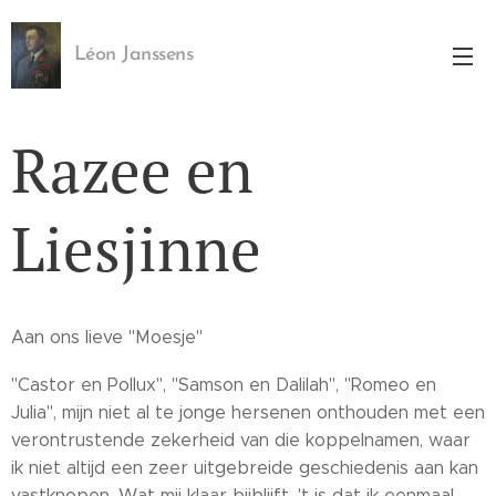
Léon Janssens
Razee en
Liesjinne
Aan ons lieve "Moesje"
"Castor en Pollux", "Samson en Dalilah", "Romeo en
Julia", mijn niet al te jonge hersenen onthouden met een
verontrustende zekerheid van die koppelnamen, waar
ik niet altijd een zeer uitgebreide geschiedenis aan kan
vastknopen. Wat mij klaar bijblijft, 't is dat ik eenmaal