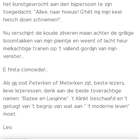
het kunstgewrocht aan den bijpersoon te zijn
toegedacht: "Allee, naar hoeuis! G'hêt mij mijn keel
hiesch doen schriemen!".
Nu verschijnt de koude zilveren maan achter de grillige
boomtakken van mijn pleintje en weent of lacht heur
melkachtige tranen op 't vallend gordijn van mijn
venster...
E finita comoedia!...
Als gij ooit Peterken of Meterken zijt, beste lezers,
lieve lezeressen, denk aan die beide toverachtige
namen: "Razee en Liesjinne". 't Klinkt beschaafd en 't
getuigt van 't begrip van wat aan " 't moderne leven"
moet.
Leo