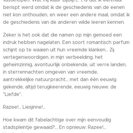
berispt werd omdat ik de geschiedenis van de eenen
niet kon onthouden, en weer een andere maal, omdat ik
de geschiedenis van de anderen wilde leeren kennen.
Zeker is het ook dat die namen op mijn gemoed een
indruk hebben nagelaten. Een soort romantisch parfum
schijnt op te waaien uit hun vreemde klanken... Zij
vertegenwoordigen, in mijn verbeelding, het
geheimzinnig, avontuurlijk onbekende, uit verre landen,
in sterrennachten omgeven van vreemde,
aantrekkelijke natuurpracht... met dan één eeuwig
gekende, altijd terugkeerende, eeuwig nieuwe: de
"Liefde".
Razee!... Liesjinne!...
Hoe kwam dit fabelachtige over mijn eenvoudig
stadspleintje gewaaid?... En opnieuw: Razee!...