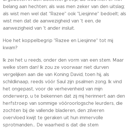
belang aan hechten; als was men zeker van den uitslag;
als wist men wel dat "Razee" ook "Liesjinne" bedoelt; als
wist men dat de aanwezigheid van 't een, de
aanwezigheid van 't ander insluit.
Hoe het koppelbegrip "Razee en Liesjinne" tot mij
kwam?
Ik zei het u reeds, onder den vorm van een stem. Maar
welke stem dan! Ik zou ze voorwaar niet durven
vergelijken aan die van Koning David, toen hij, als
schildknaap, reeds vóór Saul zijn psalmen zong. Ik vind
het ongepast, voor de verhevenheid van mijn
onderwerp, u te bekennen dat zij mij herinnert aan den
herfstroep van sommige vóóroorlogsche leurders, die
zochten bij de vallende bladeren, den zilveren
overvloed kwijt te geraken uit hun immervolle
sprotmanden... De waarheid is dat die stem