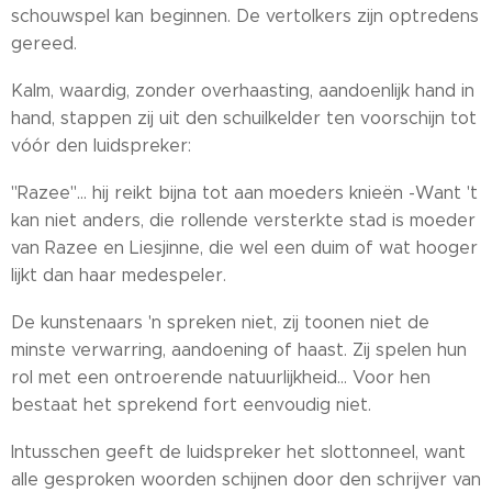
schouwspel kan beginnen. De vertolkers zijn optredens
gereed.
Kalm, waardig, zonder overhaasting, aandoenlijk hand in
hand, stappen zij uit den schuilkelder ten voorschijn tot
vóór den luidspreker:
"Razee"... hij reikt bijna tot aan moeders knieën -Want 't
kan niet anders, die rollende versterkte stad is moeder
van Razee en Liesjinne, die wel een duim of wat hooger
lijkt dan haar medespeler.
De kunstenaars 'n spreken niet, zij toonen niet de
minste verwarring, aandoening of haast. Zij spelen hun
rol met een ontroerende natuurlijkheid... Voor hen
bestaat het sprekend fort eenvoudig niet.
Intusschen geeft de luidspreker het slottonneel, want
alle gesproken woorden schijnen door den schrijver van