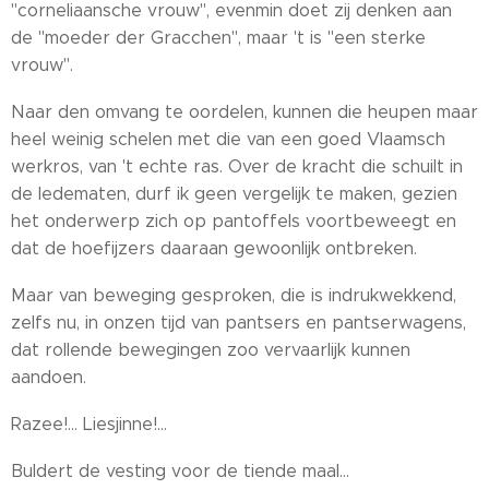
"corneliaansche vrouw", evenmin doet zij denken aan
de "moeder der Gracchen", maar 't is "een sterke
vrouw".
Naar den omvang te oordelen, kunnen die heupen maar
heel weinig schelen met die van een goed Vlaamsch
werkros, van 't echte ras. Over de kracht die schuilt in
de ledematen, durf ik geen vergelijk te maken, gezien
het onderwerp zich op pantoffels voortbeweegt en
dat de hoefijzers daaraan gewoonlijk ontbreken.
Maar van beweging gesproken, die is indrukwekkend,
zelfs nu, in onzen tijd van pantsers en pantserwagens,
dat rollende bewegingen zoo vervaarlijk kunnen
aandoen.
Razee!... Liesjinne!...
Buldert de vesting voor de tiende maal...