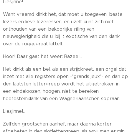
Liesjinne!...
Want vreemd klinkt het, dat moet u toegeven, beste
lezers en lieve lezeressen, en uzelf kunt zich niet
onthouden van een bekoorlijke rilling van
nieuwsgierigheid die u, bij 't exotische van den klank
over de ruggegraat kittelt.
Hoor! Daar gaat het weer: Razee!...
Het klinkt als een bel, als een strijdkreet, een orgel dat
inzet met alle registers open -"grands jeux"- en dan op
den laatsten lettergreep wordt het uitgetrokken in
een eindeloozen, hoogen, niet te bereiken
hoofdstemklank van een Wagneriaanschen sopraan.
Liesjinne!...
Zelfden grootschen aanhef, maar daarna korter
afgebeten in den slotlettergreep, als wou men er min