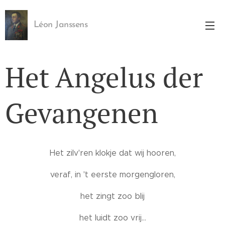
Léon Janssens
Het Angelus der
Gevangenen
Het zilv'ren klokje dat wij hooren,
veraf, in 't eerste morgengloren,
het zingt zoo blij
het luidt zoo vrij...