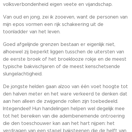
volksverbondenheid eigen veete en vijandschap.
Van oud en jong, zei ik zooeven, want de personen van
mijn epos vormen een rijk schakeering uit de
toonladder van het leven.
Goed afgelijnde grenzen bestaan er eigenlijk niet,
alhoewel zij beperkt liggen tusschen de uitersten van
de eerste broek of het broeklooze rokje en de meest
typische bakvischjaren of de meest kenschetsende
slungelachtigheid.
De jongste helden gaan alzoo van één voet hoogte tot
den halven meter en het ware verkeerd te denken dat
aan hen alleen de zwijgende rollen zijn toebedeeld.
Integendeel! Hun handelingen helpen wel degelijk mee
tot het bereiken van die adembenemende ontroering
die den toeschouwer kan aan het hart nijpen: het
verdragen van een stapel baksteenen die de helft van