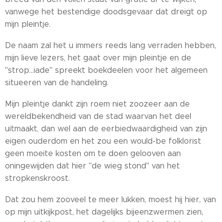
vanwege het bestendige doodsgevaar dat dreigt op
mijn pleintje.
De naam zal het u immers reeds lang verraden hebben,
mijn lieve lezers, het gaat over mijn pleintje en de
"strop...iade" spreekt boekdeelen voor het algemeen
situeeren van de handeling.
Mijn pleintje dankt zijn roem niet zoozeer aan de
wereldbekendheid van de stad waarvan het deel
uitmaakt, dan wel aan de eerbiedwaardigheid van zijn
eigen ouderdom en het zou een would-be folklorist
geen moeite kosten om te doen gelooven aan
oningewijden dat hier "de wieg stond" van het
stropkenskroost.
Dat zou hem zooveel te meer lukken, moest hij hier, van
op mijn uitkijkpost, het dagelijks bijeenzwermen zien,