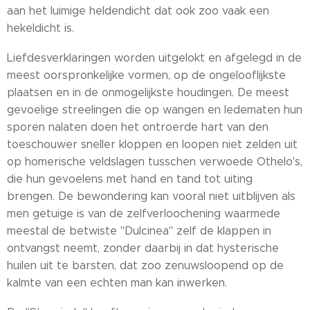
aan het luimige heldendicht dat ook zoo vaak een
hekeldicht is.
Liefdesverklaringen worden uitgelokt en afgelegd in de
meest oorspronkelijke vormen, op de ongelooflijkste
plaatsen en in de onmogelijkste houdingen. De meest
gevoelige streelingen die op wangen en ledematen hun
sporen nalaten doen het ontroerde hart van den
toeschouwer sneller kloppen en loopen niet zelden uit
op homerische veldslagen tusschen verwoede Othelo's,
die hun gevoelens met hand en tand tot uiting
brengen. De bewondering kan vooral niet uitblijven als
men getuige is van de zelfverloochening waarmede
meestal de betwiste "Dulcinea" zelf de klappen in
ontvangst neemt, zonder daarbij in dat hysterische
huilen uit te barsten, dat zoo zenuwsloopend op de
kalmte van een echten man kan inwerken.