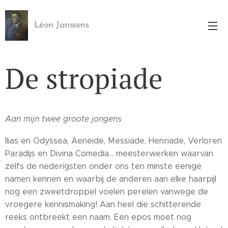
Léon Janssens
De stropiade
Aan mijn twee groote jongens
Ilias en Odyssea, Aeneide, Messiade, Henriade, Verloren
Paradijs en Divina Comedia... meesterwerken waarvan
zelfs de nederigsten onder ons ten minste eenige
namen kennen en waarbij de anderen aan elke haarpijl
nog een zweetdroppel voelen perelen vanwege de
vroegere kennismaking! Aan heel die schitterende
reeks ontbreekt een naam. Een epos moet nog