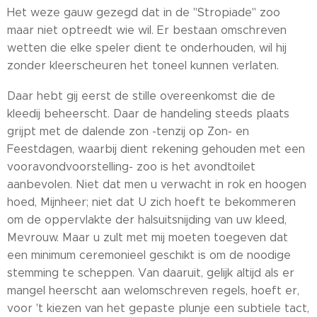
Het weze gauw gezegd dat in de "Stropiade" zoo
maar niet optreedt wie wil. Er bestaan omschreven
wetten die elke speler dient te onderhouden, wil hij
zonder kleerscheuren het toneel kunnen verlaten.
Daar hebt gij eerst de stille overeenkomst die de
kleedij beheerscht. Daar de handeling steeds plaats
grijpt met de dalende zon -tenzij op Zon- en
Feestdagen, waarbij dient rekening gehouden met een
vooravondvoorstelling- zoo is het avondtoilet
aanbevolen. Niet dat men u verwacht in rok en hoogen
hoed, Mijnheer; niet dat U zich hoeft te bekommeren
om de oppervlakte der halsuitsnijding van uw kleed,
Mevrouw. Maar u zult met mij moeten toegeven dat
een minimum ceremonieel geschikt is om de noodige
stemming te scheppen. Van daaruit, gelijk altijd als er
mangel heerscht aan welomschreven regels, hoeft er,
voor 't kiezen van het gepaste plunje een subtiele tact,