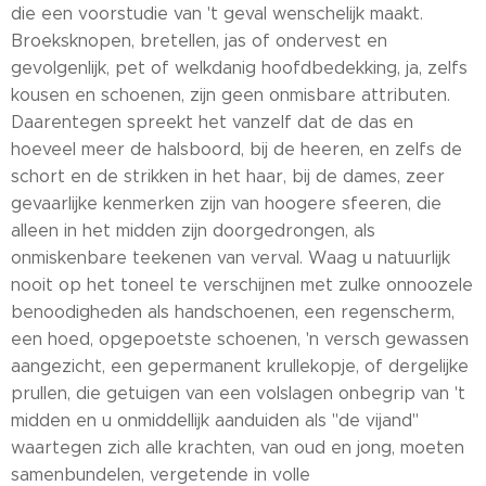
die een voorstudie van 't geval wenschelijk maakt.
Broeksknopen, bretellen, jas of ondervest en
gevolgenlijk, pet of welkdanig hoofdbedekking, ja, zelfs
kousen en schoenen, zijn geen onmisbare attributen.
Daarentegen spreekt het vanzelf dat de das en
hoeveel meer de halsboord, bij de heeren, en zelfs de
schort en de strikken in het haar, bij de dames, zeer
gevaarlijke kenmerken zijn van hoogere sfeeren, die
alleen in het midden zijn doorgedrongen, als
onmiskenbare teekenen van verval. Waag u natuurlijk
nooit op het toneel te verschijnen met zulke onnoozele
benoodigheden als handschoenen, een regenscherm,
een hoed, opgepoetste schoenen, 'n versch gewassen
aangezicht, een gepermanent krullekopje, of dergelijke
prullen, die getuigen van een volslagen onbegrip van 't
midden en u onmiddellijk aanduiden als "de vijand"
waartegen zich alle krachten, van oud en jong, moeten
samenbundelen, vergetende in volle