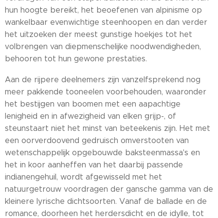
hun hoogte bereikt, het beoefenen van alpinisme op
wankelbaar evenwichtige steenhoopen en dan verder
het uitzoeken der meest gunstige hoekjes tot het
volbrengen van diepmenschelijke noodwendigheden,
behooren tot hun gewone prestaties.
Aan de rijpere deelnemers zijn vanzelfsprekend nog
meer pakkende tooneelen voorbehouden, waaronder
het bestijgen van boomen met een aapachtige
lenigheid en in afwezigheid van elken grijp-, of
steunstaart niet het minst van beteekenis zijn. Het met
een oorverdoovend gedruisch omverstooten van
wetenschappelijk opgebouwde baksteenmassa's en
het in koor aanheffen van het daarbij passende
indianengehuil, wordt afgewisseld met het
natuurgetrouw voordragen der gansche gamma van de
kleinere lyrische dichtsoorten. Vanaf de ballade en de
romance, doorheen het herdersdicht en de idylle, tot