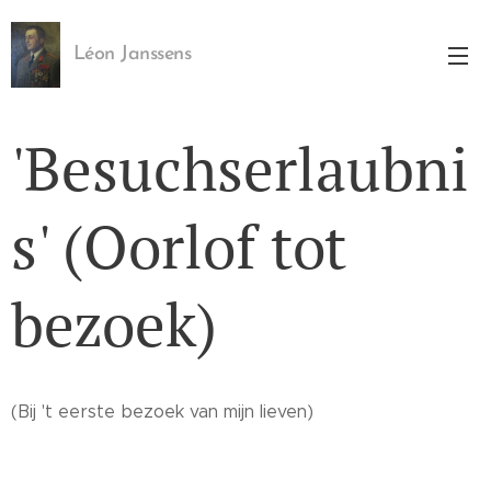
Léon Janssens
'Besuchserlaubni
s' (Oorlof tot
bezoek)
(Bij 't eerste bezoek van mijn lieven)