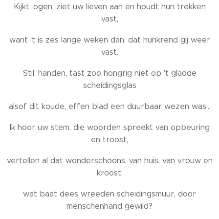
Kijkt, ogen, ziet uw lieven aan en houdt hun trekken
vast,
want 't is zes lange weken dan, dat hunkrend gij weer
vast.
Stil, handen, tast zoo hongrig niet op 't gladde
scheidingsglas
alsof dit koude, effen blad een duurbaar wezen was...
Ik hoor uw stem, die woorden spreekt van opbeuring
en troost,
vertellen al dat wonderschoons, van huis, van vrouw en
kroost,
wat baat dees wreeden scheidingsmuur, door
menschenhand gewild?