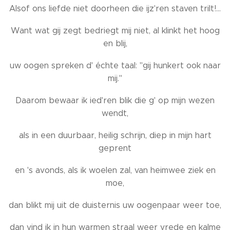
Alsof ons liefde niet doorheen die ijz'ren staven trilt!...
Want wat gij zegt bedriegt mij niet, al klinkt het hoog
en blij,
uw oogen spreken d' échte taal: "gij hunkert ook naar
mij."
Daarom bewaar ik ied'ren blik die g' op mijn wezen
wendt,
als in een duurbaar, heilig schrijn, diep in mijn hart
geprent
en 's avonds, als ik woelen zal, van heimwee ziek en
moe,
dan blikt mij uit de duisternis uw oogenpaar weer toe,
dan vind ik in hun warmen straal weer vrede en kalme