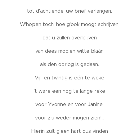
tot d'achtiende, uw brief verlangen.
W'hopen toch, hoe g'ook moogt schrijven,
dat u zullen overblijven
van dees mooien witte blaân
als den oorlog is gedaan.
Vijf en twintig is één te weke
't ware een nog te lange reke
voor Yvonne en voor Janine,
voor z'u weder mogen zien!...
Hierin zult g'een hart dus vinden