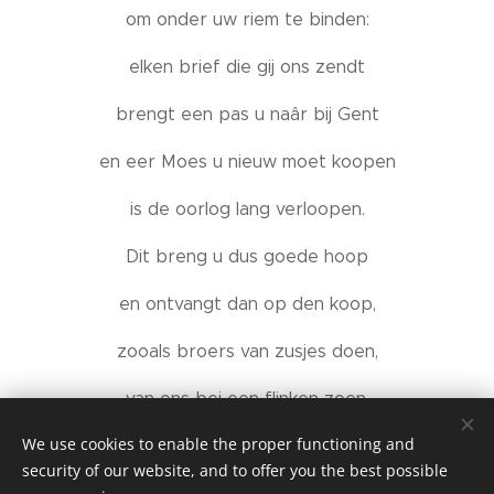
om onder uw riem te binden:
elken brief die gij ons zendt
brengt een pas u naâr bij Gent
en eer Moes u nieuw moet koopen
is de oorlog lang verloopen.
Dit breng u dus goede hoop
en ontvangt dan op den koop,
zooals broers van zusjes doen,
van ons bei een flinken zoen.
We use cookies to enable the proper functioning and
security of our website, and to offer you the best possible