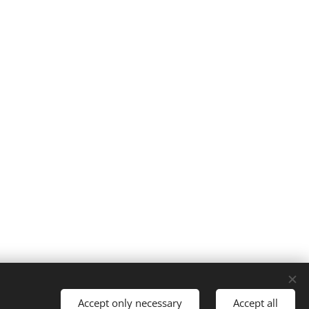
t
Accept only necessary
Accept all