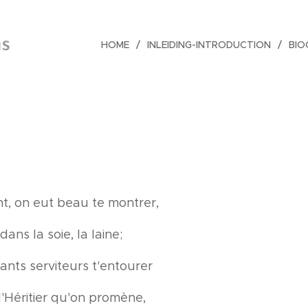
s
HOME
INLEIDING-INTRODUCTION
BIO
nt, on eut beau te montrer,
dans la soie, la laine;
lants serviteurs t'entourer
 l'Héritier qu'on promène,