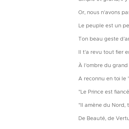
Or, nous n'avons pas
Le peuple est un peu
Ton beau geste d'a
Il t'a revu tout fier 
À l'ombre du grand 
A reconnu en toi le 
"Le Prince est fianc
"Il amène du Nord, 
De Beauté, de Vertu