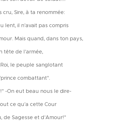
 cru, Sire, à ta renommée:
 lent, il n'avait pas compris
mour. Mais quand, dans ton pays,
en tête de l'armée,
Roi, le peuple sanglotant
"prince combattant".
é!" -On eut beau nous le dire-
tout ce qu'a cette Cour
, de Sagesse et d'Amour!"