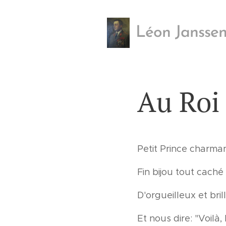
Léon Janssen
Au Roi
Petit Prince charma
Fin bijou tout caché 
D'orgueilleux et bril
Et nous dire: "Voilà,