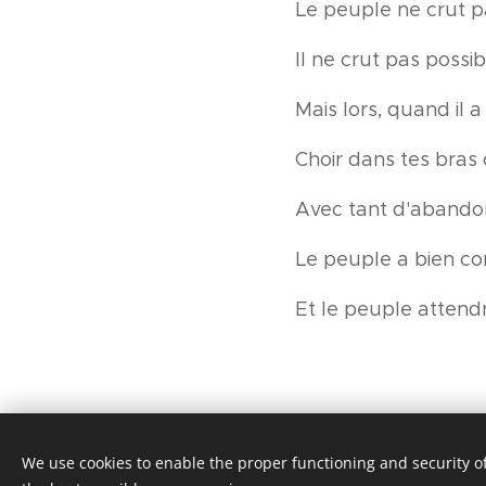
Le peuple ne crut pa
Il ne crut pas possi
Mais lors, quand il a
Choir dans tes bras
Avec tant d'abandon
Le peuple a bien c
Et le peuple attend
We use cookies to enable the proper functioning and security of